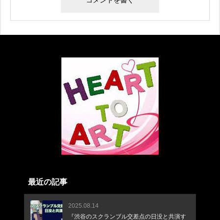
最近の記事
2025.08.14
『渋谷のスクランブル交差点の日没と共演す