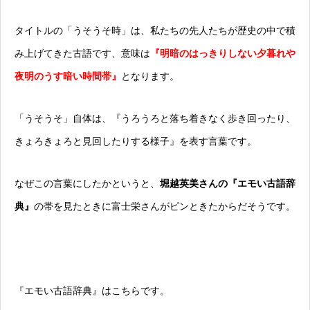
タイトルの「うそうそ時」は、私たちの先人たちが歴史の中で積
み上げてきた古語です、意味は
『明暗のはっきりしない夕暮れや
夜明のうす暗い時間帯』
となります。
「うそうそ」自体は、『うろうろと落ち着きなく歩き回ったり、
きょろきょろと見回したりする様子』を表す言葉です。
なぜこの言葉にしたかというと、
堀越英美さんの『エモい古語辞
典』
の帯を見たときに富士栄さんがピンときたからだそうです。
『エモい古語辞典』はこちらです。