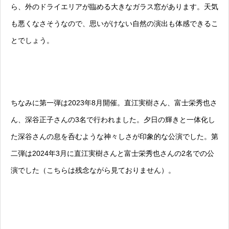
ら、外のドライエリアが臨める大きなガラス窓があります。天気
も悪くなさそうなので、思いがけない自然の演出も体感できるこ
とでしょう。
ちなみに第一弾は2023年8月開催。直江実樹さん、富士栄秀也さ
ん、深谷正子さんの3名で行われました。夕日の輝きと一体化し
た深谷さんの息を呑むような神々しさが印象的な公演でした。第
二弾は2024年3月に直江実樹さんと富士栄秀也さんの2名での公
演でした（こちらは残念ながら見ておりません）。