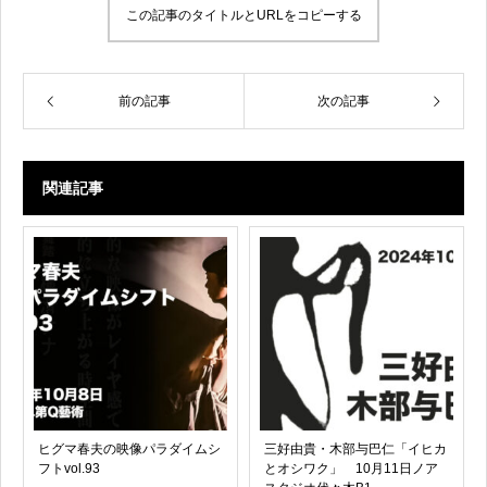
この記事のタイトルとURLをコピーする
前の記事
次の記事
関連記事
ヒグマ春夫の映像パラダイムシ
三好由貴・木部与巴仁「イヒカ
フトvol.93
とオシワク」 10月11日ノア