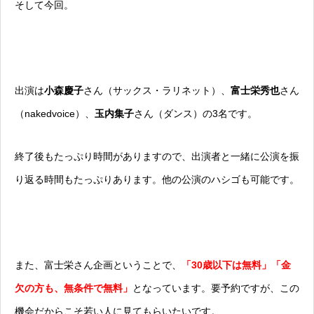
そして今回。
出演は
小森慶子
さん（サックス・ラリネット）、
富士栄秀也
さん
（nakedvoice）、
玉内集子
さん（ダンス）の3名です。
終了後もたっぷり時間がありますので、出演者と一緒に公演を振
り返る時間もたっぷりあります。他の公演のハシゴも可能です。
また、富士栄さん企画ということで、
「30歳以下は無料」「金
欠の方も、無条件で無料」
となっています。要予約ですが、この
機会だからこそ若い人に見てもらいたいです。