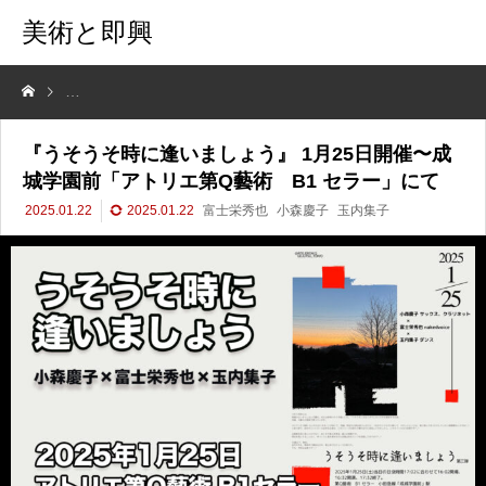
美術と即興
『うそうそ時に逢いましょう』 1月25日開催〜成城学園前「アトリエ第Q
『うそうそ時に逢いましょう』 1月25日開催〜成
城学園前「アトリエ第Q藝術 B1 セラー」にて
2025.01.22
2025.01.22
富士栄秀也
小森慶子
玉内集子