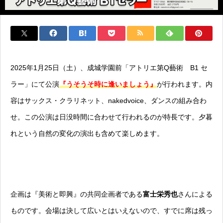
2025年1月25日（土）、成城学園前「アトリエ第Q藝術 B1 セ
ラー」にて公演
『うそうそ時に逢いましょう』
が行われます。内
容はサックス・クラリネット、nakedvoice、ダンスの組み合わ
せ。この公演は日没時間に合わせて行われるのが特長です。夕暮
れという自然の変化の演出も含めて楽しめます。
企画は『美術と即興』の共同企画者である
富士栄秀也
さんによる
ものです。会場は決して広いとはいえないので、すでに席は残っ