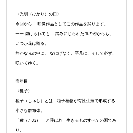
〈光明（ひかり）の日〉
今回から、 映像作品としてこの作品を踊ります。
一一 虐げられても、 踏みにじられた血の跡からも、
いつか花は甦る。
静かな光の中に、 なにげなく、平凡に、そして必ず、
咲いてゆく。
壱年目：
〈種子〉
種子（しゅし）とは、種子植物が有性生殖で形成する
小さな散布体。
「種（たね）」 と呼ばれ、生きるものすべての源であ
り、