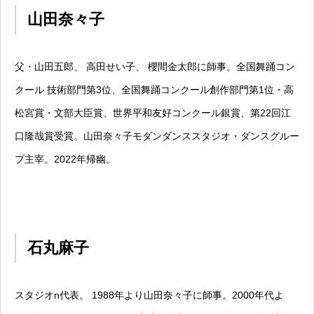
山田奈々子
父・山田五郎、 高田せい子、 櫻間金太郎に師事。全国舞踊コン
クール 技術部門第3位、全国舞踊コンクール創作部門第1位・高
松宮賞・文部大臣賞、世界平和友好コンクール銀賞、第22回江
口隆哉賞受賞。山田奈々子モダンダンススタジオ・ダンスグルー
プ主宰。2022年帰幽。
石丸麻子
スタジオn代表。 1988年より山田奈々子に師事。2000年代よ