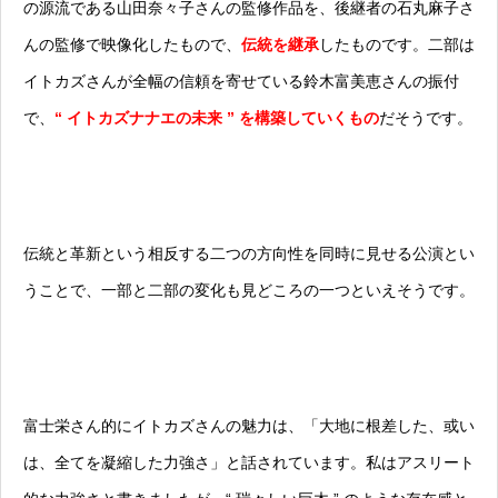
の源流である山田奈々子さんの監修作品を、後継者の石丸麻子さ
んの監修で映像化したもので、
伝統を継承
したものです。二部は
イトカズさんが全幅の信頼を寄せている鈴木富美恵さんの振付
で、
“ イトカズナナエの未来 ” を構築していくもの
だそうです。
伝統と革新という相反する二つの方向性を同時に見せる公演とい
うことで、一部と二部の変化も見どころの一つといえそうです。
富士栄さん的にイトカズさんの魅力は、「大地に根差した、或い
は、全てを凝縮した力強さ」と話されています。私はアスリート