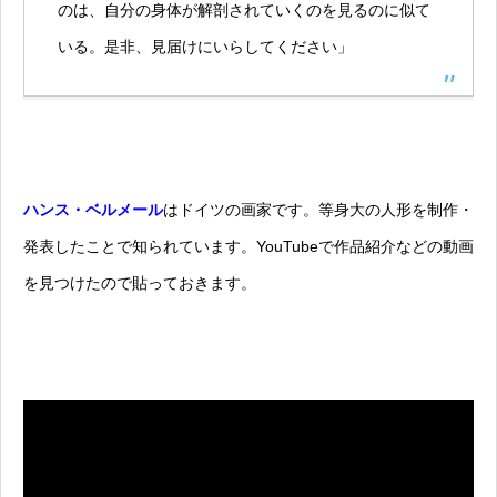
のは、自分の身体が解剖されていくのを見るのに似て
いる。是非、見届けにいらしてください」
ハンス・ベルメール
はドイツの画家です。等身大の人形を制作・
発表したことで知られています。YouTubeで作品紹介などの動画
を見つけたので貼っておきます。