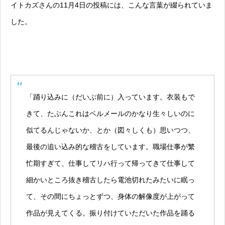
イトカズさんの11月4日の投稿には、こんな言葉が綴られていま
した。
「踊り込みに（だいぶ前に）入っています。衣装もで
きて、たぶんこれはベルメールのかなり生々しいのに
似てるんじゃないか、とか（図々しくも）思いつつ、
最後の追い込み的な稽古をしています。職場仕事が繁
忙期すぎて、仕事してリハ行って帰ってきて仕事して
細かいところ抜き稽古したら電池切れたみたいに眠っ
て、その間にちょっとずつ、身体の解像度が上がって
作品が見えてくる。振り付けていただいた作品を踊る