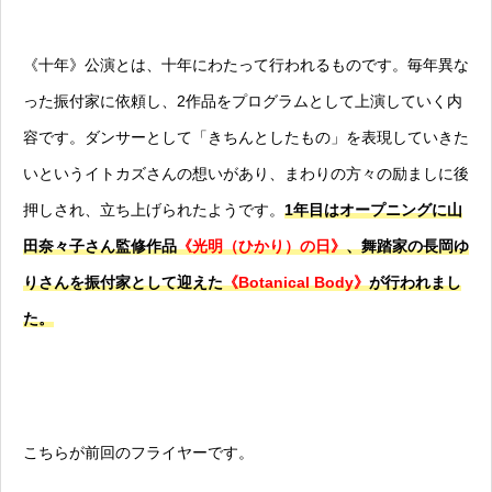
《十年》公演とは、十年にわたって行われるものです。毎年異な
った振付家に依頼し、2作品をプログラムとして上演していく内
容です。ダンサーとして「きちんとしたもの」を表現していきた
いというイトカズさんの想いがあり、まわりの方々の励ましに後
押しされ、立ち上げられたようです。
1年目はオープニングに山
田奈々子さん監修作品
《光明（ひかり）の日》
、舞踏家の長岡ゆ
りさんを振付家として迎えた
《Botanical Body》
が行われまし
た。
こちらが前回のフライヤーです。