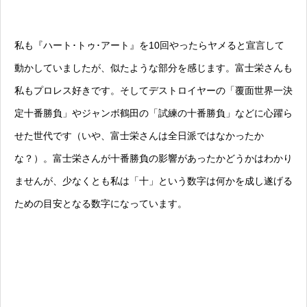
私も『ハート･トゥ･アート』を10回やったらヤメると宣言して
動かしていましたが、似たような部分を感じます。富士栄さんも
私もプロレス好きです。そしてデストロイヤーの「覆面世界一決
定十番勝負」やジャンボ鶴田の「試練の十番勝負」などに心躍ら
せた世代です（いや、富士栄さんは全日派ではなかったか
な？）。富士栄さんが十番勝負の影響があったかどうかはわかり
ませんが、少なくとも私は「十」という数字は何かを成し遂げる
ための目安となる数字になっています。