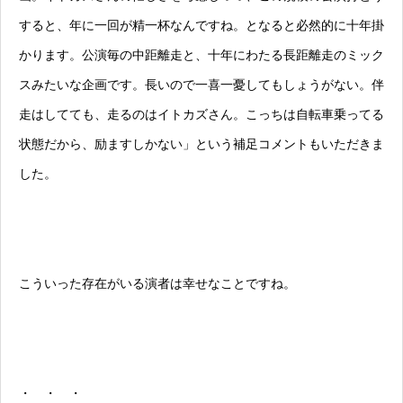
すると、年に一回が精一杯なんですね。となると必然的に十年掛
かります。公演毎の中距離走と、十年にわたる長距離走のミック
スみたいな企画です。長いので一喜一憂してもしょうがない。伴
走はしてても、走るのはイトカズさん。こっちは自転車乗ってる
状態だから、励ますしかない」という補足コメントもいただきま
した。
こういった存在がいる演者は幸せなことですね。
・ ・ ・