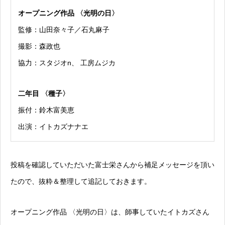
オープニング作品 〈光明の日〉
監修：山田奈々子／石丸麻子
撮影：森政也
協力：スタジオn、 工房ムジカ
二年目 〈種子〉
振付：鈴木富美恵
出演：イトカズナナエ
投稿を確認していただいた富士栄さんから補足メッセージを頂い
たので、抜粋＆整理して追記しておきます。
オープニング作品 〈光明の日〉は、師事していたイトカズさん