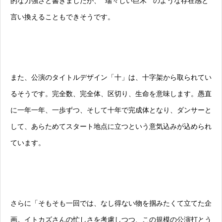
的な力強さと書きましたが、“ 瑞々しい巨木 ” のような存在感と
言い換えることもできそうです。
また、公演のタイトルデザイン「十」は、十字架から取られてい
るそうです。完全数、完全体、区切り、生命を意味します。愚直
に一年一年、一歩ずつ、そして十年で完成体となり、ダンサーと
して、あらためてスタート地点に立つという意気込みが込められ
ています。
さらに「そもそも一回では、なし得ない物を掴みたくて立てた企
画。イトカズさんの忙しさを考慮しつつ、この規模の公演打とう