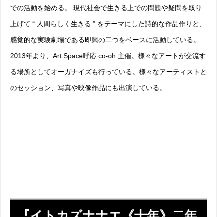
での活動を始める。 現代社会で生きる上での問題や疑問を取り
上げて “ 人間らしく生きる ” をテーマにした詩的な作品作りと、
感覚的な実験劇場である即興の二つをベースに活動している。
2013年より、Art Space呼応 co-oh 主催。様々なアートが交流す
る場所としてオーガナイズも行っている。様々なアーティストと
のセッション、写真や映像作品にも出演している。
『イトカズナナエ《十年》二年