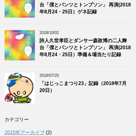
台「僕とパンツとトンプソン」 再演(2018
年8月24・25日）ゲネ記録
2018/10/02
詩人久世孝臣とダンサー森政博の二人舞
台「僕とパンツとトンプソン」 再演(2018
年8月24・25日）準備＆場当たり記録
2018/07/25
「はじっこまつり23」記録（2018年7月
20日）
カテゴリー
2015年アーカイブ
(2)