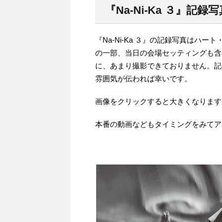
『Na-Ni-Ka ３』記録
『Na-Ni-Ka ３』の記録写真は
の一部、当日の会場セッティングも含
に、あまり撮影できておりません。記
雰囲気が伝われば幸いです。
画像をクリックすると大きくなります
本番の動画などもタイミングをみてア