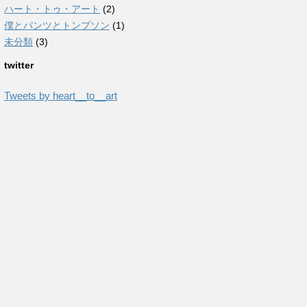
ハート・トゥ・アート
(2)
僕とパンツとトンプソン
(1)
未分類
(3)
twitter
Tweets by heart__to__art