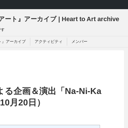
ーカイブ | Heart to Art archive
です
ト』アーカイブ
アクティビティ
メンバー
企画＆演出「Na-Ni-Ka
10月20日）