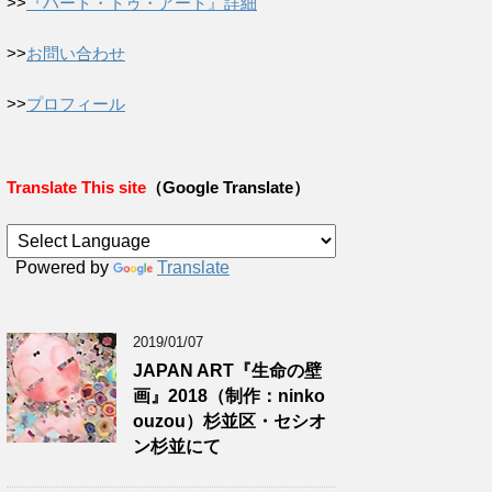
>>
『ハート・トゥ・アート』詳細
>>
お問い合わせ
>>
プロフィール
Translate This site
（Google Translate）
Powered by
Translate
2019/01/07
JAPAN ART『生命の壁
画』2018（制作：ninko
ouzou）杉並区・セシオ
ン杉並にて