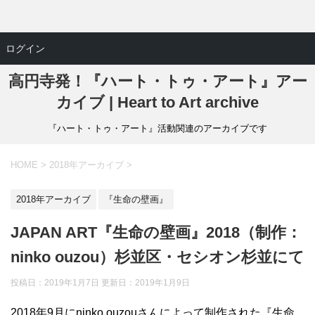
ログイン
高円寺発！『ハート・トゥ・アート』アー
カイブ | Heart to Art archive
『ハート・トゥ・アート』活動関連のアーカイブです
HOME
>
2018年アーカイブ
>
2018年アーカイブ
『生命の壁画』
JAPAN ART『生命の壁画』2018（制作：
ninko ouzou）杉並区・セシオン杉並にて
投稿日：2019年1月7日 更新日：
2019年1月9日
2018年9月にninko ouzouさんによって制作された『生命