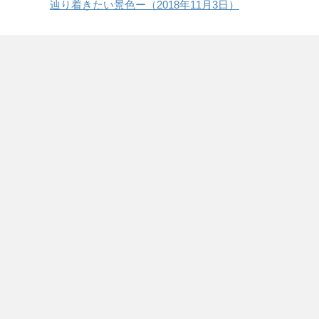
辿り着きたい景色ー（2018年11月3日）