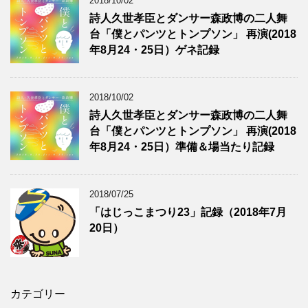
2018/10/02
詩人久世孝臣とダンサー森政博の二人舞
台「僕とパンツとトンプソン」 再演(2018
年8月24・25日）ゲネ記録
2018/10/02
詩人久世孝臣とダンサー森政博の二人舞
台「僕とパンツとトンプソン」 再演(2018
年8月24・25日）準備＆場当たり記録
2018/07/25
「はじっこまつり23」記録（2018年7月
20日）
カテゴリー