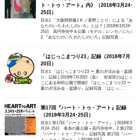
ト・トゥ・アート』内》（2018年3月24･
25日）
目次1 「大阪阿部服J.K.／星野ことり」による『あ
なたのいろ わたしのいろ』とは？ | 2018年3月24･
25日 高円寺街中＆公園（モデル：レンカ／にら）
2 『あなたのいろ わたしのいろ』記録写真 …
「はじっこまつり23」記録（2018年7月
20日）
目次1 「はじっこまつり23 〜 夏の夕涼み会・盆踊
り」記録 | 2018年7月20日（金） 杉並区のはじっ
こにある和田公園で開催2 『はじっこまつり23 〜
夏の夕涼み会・盆踊り』記録写真 「はじっ …
第17回『ハート・トゥ・アート』記録
（2018年3月24･25日）
目次1 第17回『ハート・トゥ・アート』 | 2018年3
月24･25日 蚕糸の森公園＋高円寺街中」2 第17回
『ハート・トゥ・アート』記録写真 第17回『ハー
ト・トゥ・アート』 | 2018年3月2 …