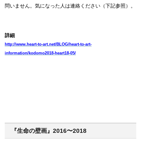
問いません。気になった人は連絡ください（下記参照）。
詳細
http://www.heart-to-art.net/BLOG/heart-to-art-
information/kodomo2018-heart18-05/
『生命の壁画』2016〜2018