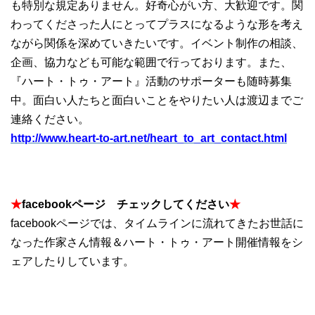
も特別な規定ありません。好奇心がい方、大歓迎です。関
わってくださった人にとってプラスになるような形を考え
ながら関係を深めていきたいです。イベント制作の相談、
企画、協力なども可能な範囲で行っております。また、
『ハート・トゥ・アート』活動のサポーターも随時募集
中。面白い人たちと面白いことをやりたい人は渡辺までご
連絡ください。
http://www.heart-to-art.net/heart_to_art_contact.html
★
facebookページ チェックしてください
★
facebookページでは、タイムラインに流れてきたお世話に
なった作家さん情報＆ハート・トゥ・アート開催情報をシ
ェアしたりしています。