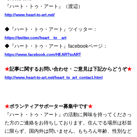
『ハート・トゥ・アート』（渡辺）
http://www.heart-to-art.net/
◆『ハート・トゥ・アート』ツイッター：
https://twitter.com/heart__to__art
◆『ハート・トゥ・アート』facebookページ：
https://www.facebook.com/HEARTtoART
★
記事に関するお問い合わせ・ご意見は下記からどうぞ
★
http://www.heart-to-art.net/heart_to_art_contact.html
★
ボランティアサポーター募集中です
★
『ハート・トゥ・アート』の活動に興味を持ってくださっ
た方のご連絡をお待ちしております。住んでる場所は杉並
に限らず、国内外は問いません。もちろん年齢、性別など