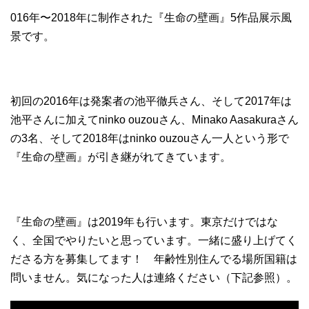
016年〜2018年に制作された『生命の壁画』5作品展示風
景です。
初回の2016年は発案者の池平徹兵さん、そして2017年は
池平さんに加えてninko ouzouさん、Minako Aasakuraさん
の3名、そして2018年はninko ouzouさん一人という形で
『生命の壁画』が引き継がれてきています。
『生命の壁画』は2019年も行います。東京だけではな
く、全国でやりたいと思っています。一緒に盛り上げてく
ださる方を募集してます！ 年齢性別住んでる場所国籍は
問いません。気になった人は連絡ください（下記参照）。