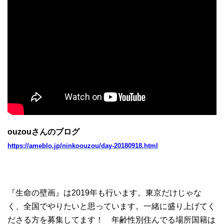
ouzouさんのブログ
https://ameblo.jp/ninkoouzou/day-20180918.html
『生命の壁画』は2019年も行います。東京だけじゃな
く、全国でやりたいと思っています。一緒に盛り上げてく
ださる方を募集してます！ 年齢性別住んでる場所国籍は