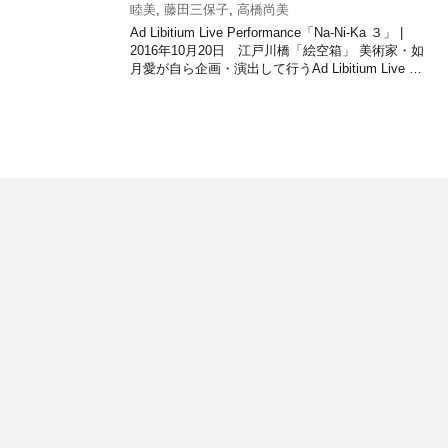
睦美
,
藤田三保子
,
高橋尚美
Ad Libitium Live Performance「Na-Ni-Ka ３」 |
2016年10月20日 江戸川橋「絵空箱」 美術家・如
月愛が自ら企画・演出して行うAd Libitium Live …