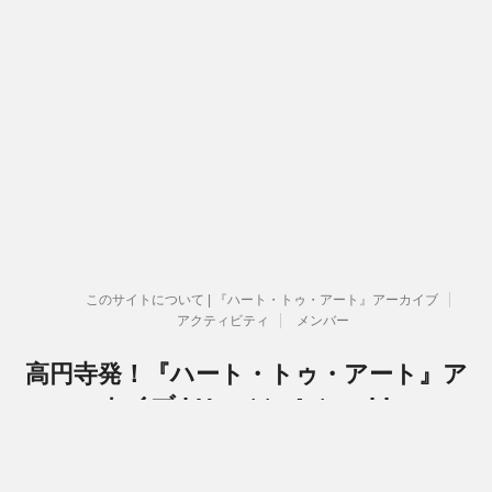
このサイトについて | 『ハート・トゥ・アート』アーカイブ
アクティビティ
メンバー
高円寺発！『ハート・トゥ・アート』ア
ーカイブ | Heart to Art archive
『ハート・トゥ・アート』活動関連のアーカイブです