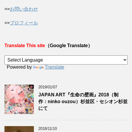
>>
お問い合わせ
>>
プロフィール
Translate This site
（Google Translate）
Powered by
Translate
2019/01/07
JAPAN ART『生命の壁画』2018（制
作：ninko ouzou）杉並区・セシオン杉並
にて
2018/11/10