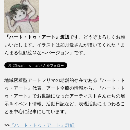
『ハート・トゥ・アート』渡辺
です。どうぞよろしくお願
いいたします。イラストは如月愛さんが描いてくれた「ま
んまる似顔絵＠なべバージョン」です。
地域密着型アートフリマの老舗的存在である『ハート・ト
ゥ・アート』代表。アート全般の情報から、『ハート・ト
ゥ・アート』でお世話になったアーティストさんたちの展
示＆イベント情報、活動日記など、表現活動にまつわるこ
とを中心に記事にしています。
>>
『ハート・トゥ・アート』詳細