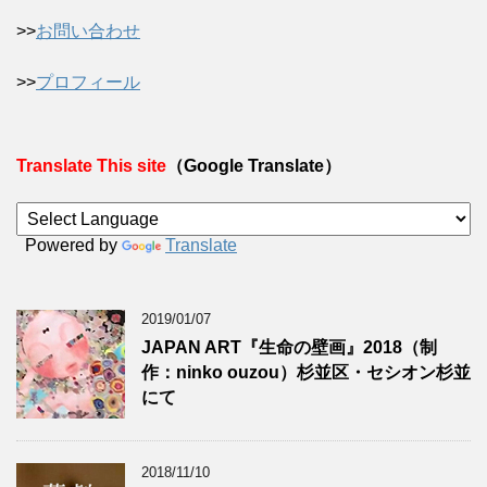
>>
お問い合わせ
>>
プロフィール
Translate This site
（Google Translate）
Powered by
Translate
2019/01/07
JAPAN ART『生命の壁画』2018（制
作：ninko ouzou）杉並区・セシオン杉並
にて
2018/11/10