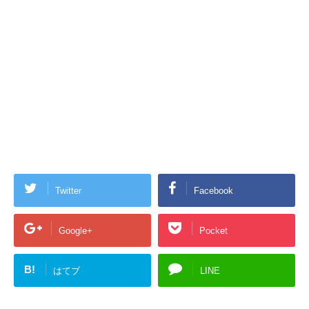
Twitter
Facebook
Google+
Pocket
B!
はてブ
LINE