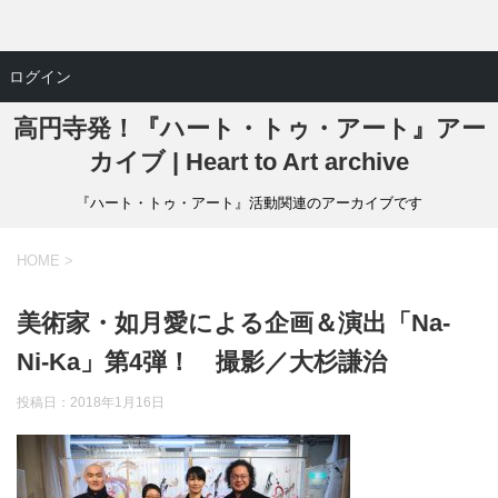
ログイン
高円寺発！『ハート・トゥ・アート』アー
カイブ | Heart to Art archive
『ハート・トゥ・アート』活動関連のアーカイブです
HOME
>
美術家・如月愛による企画＆演出「Na-
Ni-Ka」第4弾！ 撮影／大杉謙治
投稿日：
2018年1月16日