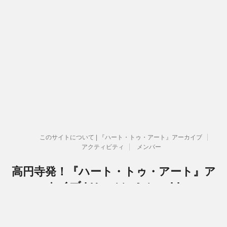
このサイトについて | 『ハート・トゥ・アート』アーカイブ
アクティビティ
メンバー
高円寺発！『ハート・トゥ・アート』ア
ーカイブ | Heart to Art archive
『ハート・トゥ・アート』活動関連のアーカイブです