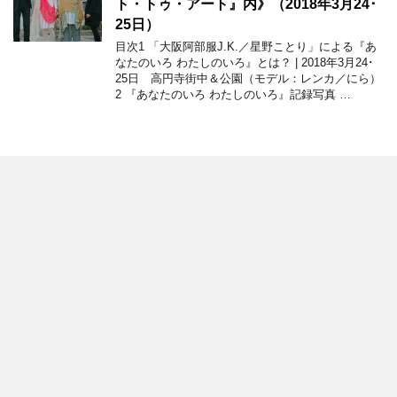
ト・トゥ・アート』内》（2018年3月24･
25日）
目次1 「大阪阿部服J.K.／星野ことり」による『あ
なたのいろ わたしのいろ』とは？ | 2018年3月24･
25日 高円寺街中＆公園（モデル：レンカ／にら）
2 『あなたのいろ わたしのいろ』記録写真 …