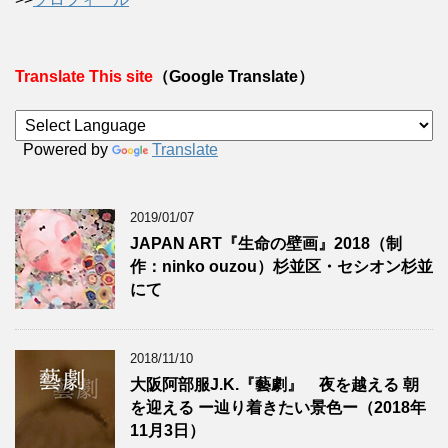
Translate This site
（Google Translate）
Powered by
Translate
2019/01/07
JAPAN ART『生命の壁画』2018（制
作：ninko ouzou）杉並区・セシオン杉並
にて
2018/11/10
大阪阿部服J.K.『藝劇』 夜を越える 朝
を迎える ー辿り着きたい景色ー（2018年
11月3日）