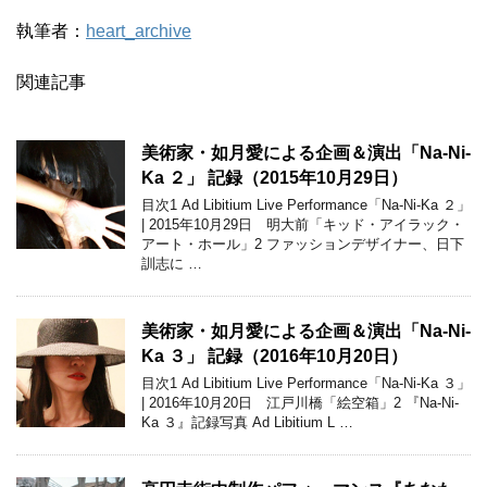
執筆者：
heart_archive
関連記事
美術家・如月愛による企画＆演出「Na-Ni-
Ka ２」 記録（2015年10月29日）
目次1 Ad Libitium Live Performance「Na-Ni-Ka ２」
| 2015年10月29日 明大前「キッド・アイラック・
アート・ホール」2 ファッションデザイナー、日下
訓志に …
美術家・如月愛による企画＆演出「Na-Ni-
Ka ３」 記録（2016年10月20日）
目次1 Ad Libitium Live Performance「Na-Ni-Ka ３」
| 2016年10月20日 江戸川橋「絵空箱」2 『Na-Ni-
Ka ３』記録写真 Ad Libitium L …