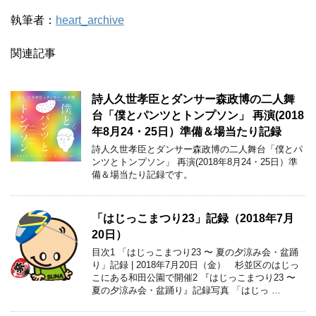
執筆者：
heart_archive
関連記事
詩人久世孝臣とダンサー森政博の二人舞
台「僕とパンツとトンプソン」 再演(2018
年8月24・25日）準備＆場当たり記録
詩人久世孝臣とダンサー森政博の二人舞台「僕とパ
ンツとトンプソン」 再演(2018年8月24・25日）準
備＆場当たり記録です。
「はじっこまつり23」記録（2018年7月
20日）
目次1 「はじっこまつり23 〜 夏の夕涼み会・盆踊
り」記録 | 2018年7月20日（金） 杉並区のはじっ
こにある和田公園で開催2 『はじっこまつり23 〜
夏の夕涼み会・盆踊り』記録写真 「はじっ …