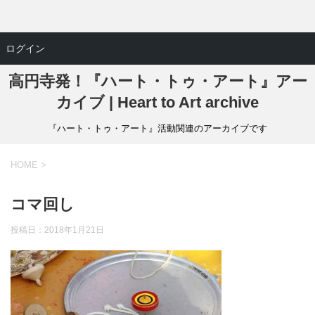
ログイン
高円寺発！『ハート・トゥ・アート』アー
カイブ | Heart to Art archive
『ハート・トゥ・アート』活動関連のアーカイブです
HOME
>
コマ回し
投稿日：
2018年1月21日