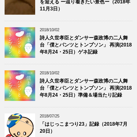
を迎える ー辿り着きたい景色ー（2018年
11月3日）
2018/10/02
詩人久世孝臣とダンサー森政博の二人舞
台「僕とパンツとトンプソン」 再演(2018
年8月24・25日）ゲネ記録
2018/10/02
詩人久世孝臣とダンサー森政博の二人舞
台「僕とパンツとトンプソン」 再演(2018
年8月24・25日）準備＆場当たり記録
2018/07/25
「はじっこまつり23」記録（2018年7月
20日）