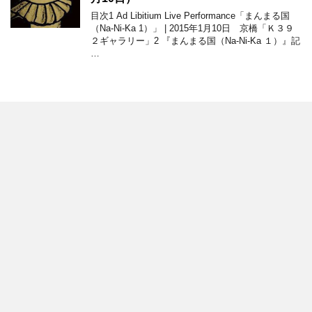
目次1 Ad Libitium Live Performance「まんまる国
（Na-Ni-Ka 1）」 | 2015年1月10日 京橋「Ｋ３９
２ギャラリー」2 『まんまる国（Na-Ni-Ka １）』記
…