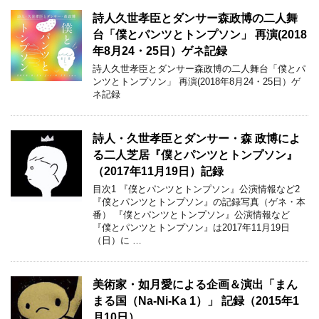
詩人久世孝臣とダンサー森政博の二人舞
台「僕とパンツとトンプソン」 再演(2018
年8月24・25日）ゲネ記録
詩人久世孝臣とダンサー森政博の二人舞台「僕とパ
ンツとトンプソン」 再演(2018年8月24・25日）ゲ
ネ記録
詩人・久世孝臣とダンサー・森 政博によ
る二人芝居『僕とパンツとトンプソン』
（2017年11月19日）記録
目次1 『僕とパンツとトンプソン』公演情報など2
『僕とパンツとトンプソン』の記録写真（ゲネ・本
番） 『僕とパンツとトンプソン』公演情報など
『僕とパンツとトンプソン』は2017年11月19日
（日）に …
美術家・如月愛による企画＆演出「まん
まる国（Na-Ni-Ka 1）」 記録（2015年1
月10日）