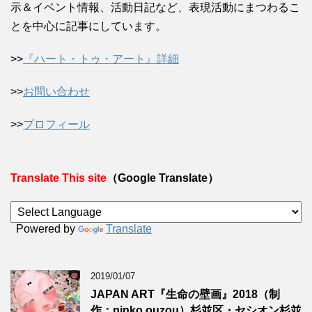
示＆イベント情報、活動日記など、表現活動にまつわるこ
とを中心に記事にしています。
>>
『ハート・トゥ・アート』詳細
>>
お問い合わせ
>>
プロフィール
Translate This site
（Google Translate）
Powered by
Translate
2019/01/07
JAPAN ART『生命の壁画』2018（制
作：ninko ouzou）杉並区・セシオン杉並