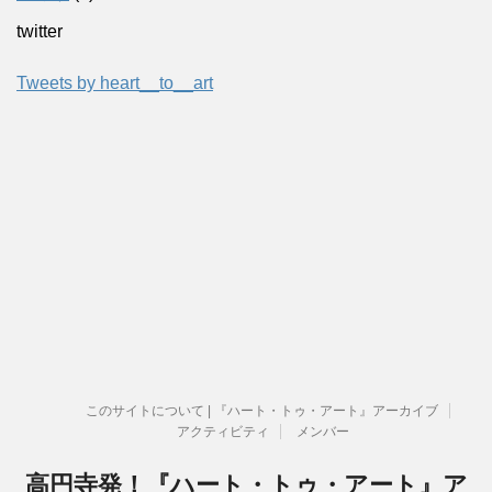
twitter
Tweets by heart__to__art
このサイトについて | 『ハート・トゥ・アート』アーカイブ
アクティビティ
メンバー
高円寺発！『ハート・トゥ・アート』ア