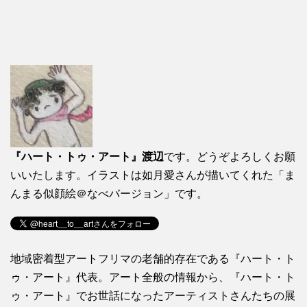
『ハート・トゥ・アート』渡辺
です。どうぞよろしくお願
いいたします。イラストは如月愛さんが描いてくれた「ま
んまる似顔絵＠なべバージョン」です。
地域密着型アートフリマの老舗的存在である『ハート・ト
ゥ・アート』代表。アート全般の情報から、『ハート・ト
ゥ・アート』でお世話になったアーティストさんたちの展