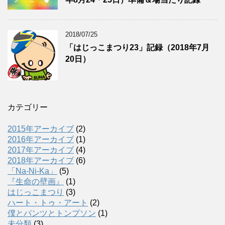
2018/07/25
「はじっこまつり23」記録（2018年7月
20日）
カテゴリー
2015年アーカイブ
(2)
2016年アーカイブ
(1)
2017年アーカイブ
(4)
2018年アーカイブ
(6)
「Na-Ni-Ka」
(5)
『生命の壁画』
(1)
はじっこまつり
(3)
ハート・トゥ・アート
(2)
僕とパンツとトンプソン
(1)
未分類
(3)