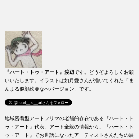
『ハート・トゥ・アート』渡辺
です。どうぞよろしくお願
いいたします。イラストは如月愛さんが描いてくれた「ま
んまる似顔絵＠なべバージョン」です。
地域密着型アートフリマの老舗的存在である『ハート・ト
ゥ・アート』代表。アート全般の情報から、『ハート・ト
ゥ・アート』でお世話になったアーティストさんたちの展