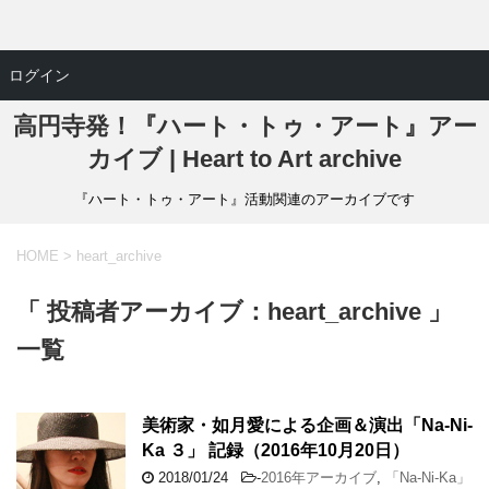
ログイン
高円寺発！『ハート・トゥ・アート』アー
カイブ | Heart to Art archive
『ハート・トゥ・アート』活動関連のアーカイブです
HOME
>
heart_archive
「 投稿者アーカイブ：heart_archive 」
一覧
美術家・如月愛による企画＆演出「Na-Ni-
Ka ３」 記録（2016年10月20日）
2018/01/24
-
2016年アーカイブ
,
「Na-Ni-Ka」