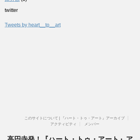
twitter
Tweets by heart__to__art
このサイトについて | 『ハート・トゥ・アート』アーカイブ
アクティビティ
メンバー
高円寺発！『ハート・トゥ・アート』ア