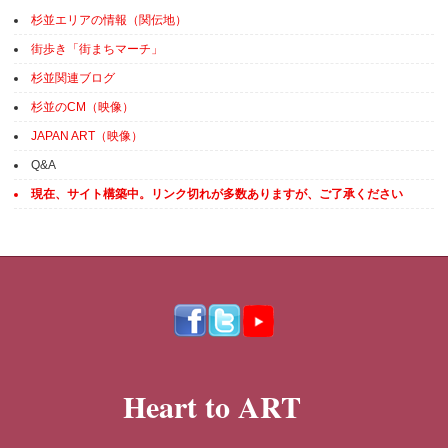
杉並エリアの情報（関伝地）
街歩き「街まちマーチ」
杉並関連ブログ
杉並のCM（映像）
JAPAN ART（映像）
Q&A
現在、サイト構築中。リンク切れが多数ありますが、ご了承ください
Heart to ART