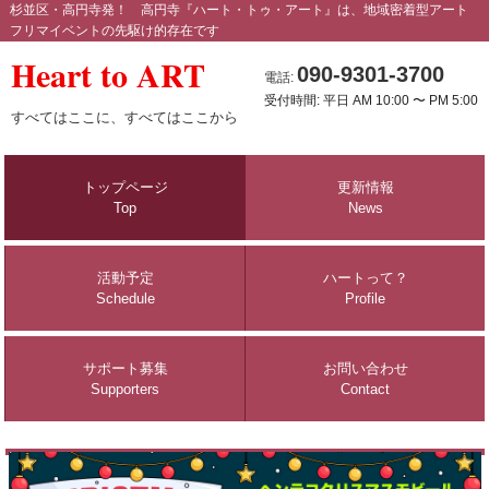
杉並区・高円寺発！ 高円寺『ハート・トゥ・アート』は、地域密着型アート
フリマイベントの先駆け的存在です
Heart to ART
090-9301-3700
電話:
受付時間: 平日 AM 10:00 〜 PM 5:00
すべてはここに、すべてはここから
トップページ
更新情報
Top
News
活動予定
ハートって？
Schedule
Profile
サポート募集
お問い合わせ
Supporters
Contact