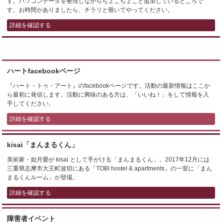
す。パソコンデータを整理しながらちょこちょこと追加しているところで
す。お時間がありましたら、チラリと覗いてやってください。
詳細を確認する
ハートfacebookページ
『ハート・トゥ・アート』のfacebookページです。活動の最新情報はここか
ら最初に発信します。活動に興味のある方は、「いいね！」をして情報を入
手してください。
詳細を確認する
kisai「まんまるくん」
美術家・如月愛が kisai として手がける「まんまるくん」。2017年12月には
三重県志摩市大王町波切にある「TOBI hostel & apartments」の一室に「まん
まるくんルーム」が登場。
詳細を確認する
障害者イベント