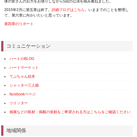
体の皆さんのお力をお借りしながら5回の公演を積み重ねました。
2015年2月に第五章は終了。
詳細ブログはこちら
。いままでのことを整理し
て、第六章に向かいたいと思っています。
第四章のリポート
コミュニケーション
ハートのBLOG
ハートマーケット
てぶちゃん絵本
シャッター三人娘
facebookページ
ツイッター
個展などの取材・掲載の依頼をご希望される方はこちらをご確認ください
地域関係