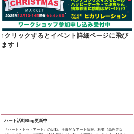
↑クリックするとイベント詳細ページに飛び
ます！
ハート活動Blog更新中
『ハート・トゥ・アート』の活動、全般的なアート情報、杉並（高円寺な