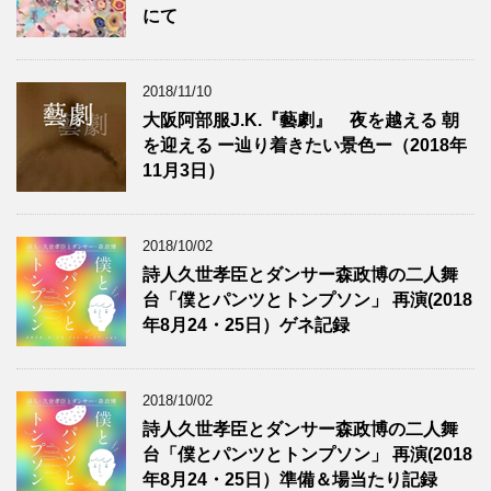
にて
2018/11/10
大阪阿部服J.K.『藝劇』 夜を越える 朝
を迎える ー辿り着きたい景色ー（2018年
11月3日）
2018/10/02
詩人久世孝臣とダンサー森政博の二人舞
台「僕とパンツとトンプソン」 再演(2018
年8月24・25日）ゲネ記録
2018/10/02
詩人久世孝臣とダンサー森政博の二人舞
台「僕とパンツとトンプソン」 再演(2018
年8月24・25日）準備＆場当たり記録