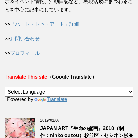
示＆イベント情報、活動日記など、表現活動にまつわるこ
とを中心に記事にしています。
>>
『ハート・トゥ・アート』詳細
>>
お問い合わせ
>>
プロフィール
Translate This site
（Google Translate）
Powered by
Translate
2019/01/07
JAPAN ART『生命の壁画』2018（制
作：ninko ouzou）杉並区・セシオン杉並