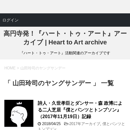
ログイン
高円寺発！『ハート・トゥ・アート』アー
カイブ | Heart to Art archive
『ハート・トゥ・アート』活動関連のアーカイブです
HOME
>
山田玲司のヤングサンデー
「 山田玲司のヤングサンデー 」 一覧
詩人・久世孝臣とダンサー・森 政博によ
る二人芝居『僕とパンツとトンプソン』
（2017年11月19日）記録
2018/04/25
-
2017年アーカイブ
,
僕とパンツと
トンプソン