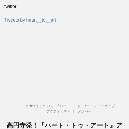
twitter
Tweets by heart__to__art
このサイトについて | 『ハート・トゥ・アート』アーカイブ
アクティビティ
メンバー
高円寺発！『ハート・トゥ・アート』ア