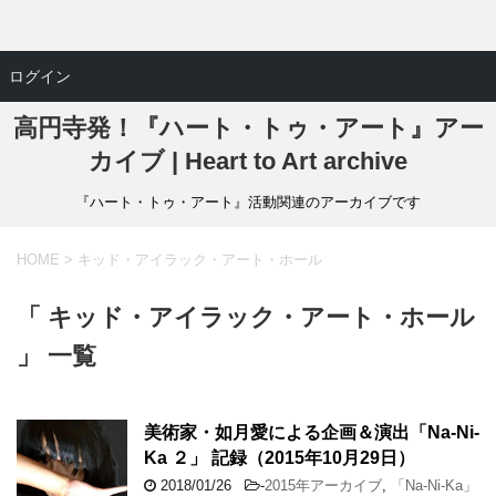
ログイン
高円寺発！『ハート・トゥ・アート』アー
カイブ | Heart to Art archive
『ハート・トゥ・アート』活動関連のアーカイブです
HOME
>
キッド・アイラック・アート・ホール
「 キッド・アイラック・アート・ホール
」 一覧
美術家・如月愛による企画＆演出「Na-Ni-
Ka ２」 記録（2015年10月29日）
2018/01/26
-
2015年アーカイブ
,
「Na-Ni-Ka」