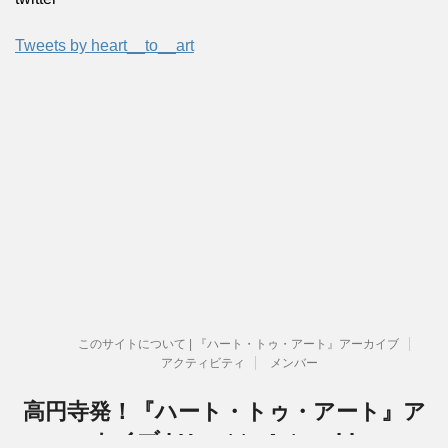
Tweets by heart__to__art
このサイトについて | 『ハート・トゥ・アート』アーカイブ
アクティビティ
メンバー
高円寺発！『ハート・トゥ・アート』ア
ーカイブ | Heart to Art archive