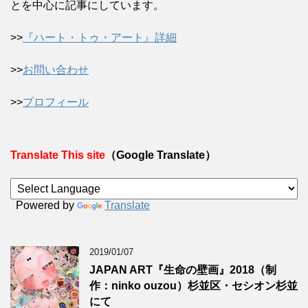
とを中心に記事にしています。
>>
『ハート・トゥ・アート』詳細
>>
お問い合わせ
>>
プロフィール
Translate This site
（Google Translate）
Powered by
Translate
2019/01/07
JAPAN ART『生命の壁画』2018（制
作：ninko ouzou）杉並区・セシオン杉並
にて