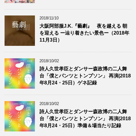
2018/11/10
大阪阿部服J.K.『藝劇』 夜を越える 朝
を迎える ー辿り着きたい景色ー（2018年
11月3日）
2018/10/02
詩人久世孝臣とダンサー森政博の二人舞
台「僕とパンツとトンプソン」 再演(2018
年8月24・25日）ゲネ記録
2018/10/02
詩人久世孝臣とダンサー森政博の二人舞
台「僕とパンツとトンプソン」 再演(2018
年8月24・25日）準備＆場当たり記録