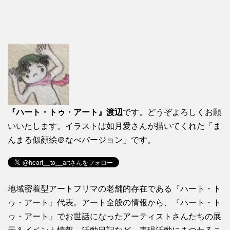
『ハート・トゥ・アート』渡辺
です。どうぞよろしくお願
いいたします。イラストは如月愛さんが描いてくれた「ま
んまる似顔絵＠なべバージョン」です。
地域密着型アートフリマの老舗的存在である『ハート・ト
ゥ・アート』代表。アート全般の情報から、『ハート・ト
ゥ・アート』でお世話になったアーティストさんたちの展