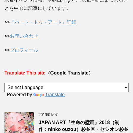
示＆イベント情報、活動日記など、表現活動にまつわるこ
とを中心に記事にしています。
>>
『ハート・トゥ・アート』詳細
>>
お問い合わせ
>>
プロフィール
Translate This site
（Google Translate）
Powered by
Translate
2019/01/07
JAPAN ART『生命の壁画』2018（制
作：ninko ouzou）杉並区・セシオン杉並