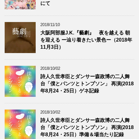
にて
2018/11/10
大阪阿部服J.K.『藝劇』 夜を越える 朝
を迎える ー辿り着きたい景色ー（2018年
11月3日）
2018/10/02
詩人久世孝臣とダンサー森政博の二人舞
台「僕とパンツとトンプソン」 再演(2018
年8月24・25日）ゲネ記録
2018/10/02
詩人久世孝臣とダンサー森政博の二人舞
台「僕とパンツとトンプソン」 再演(2018
年8月24・25日）準備＆場当たり記録