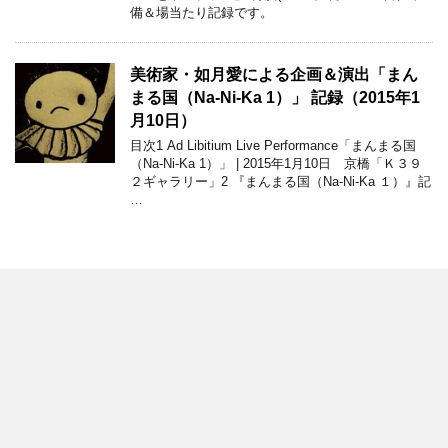
備＆場当たり記録です。
美術家・如月愛による企画＆演出「まん
まる国（Na-Ni-Ka 1）」 記録（2015年1
月10日）
目次1 Ad Libitium Live Performance「まんまる国
（Na-Ni-Ka 1）」 | 2015年1月10日 京橋「Ｋ３９
２ギャラリー」2 『まんまる国（Na-Ni-Ka １）』記
…