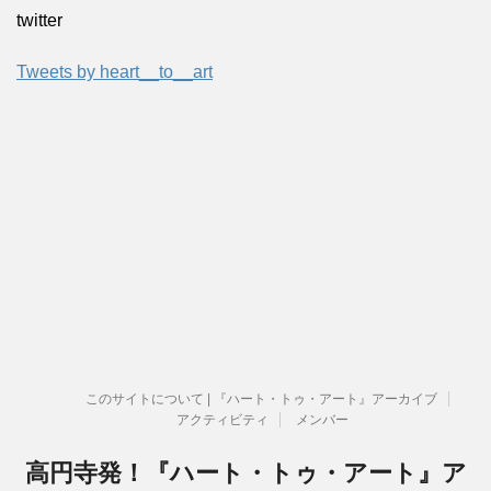
twitter
Tweets by heart__to__art
このサイトについて | 『ハート・トゥ・アート』アーカイブ
アクティビティ
メンバー
高円寺発！『ハート・トゥ・アート』ア