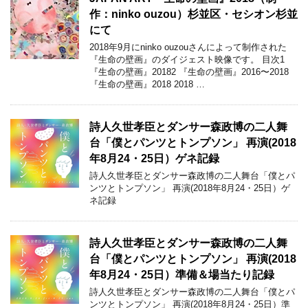
作：ninko ouzou）杉並区・セシオン杉並
にて
2018年9月にninko ouzouさんによって制作された
『生命の壁画』のダイジェスト映像です。 目次1
『生命の壁画』20182 『生命の壁画』2016〜2018
『生命の壁画』2018 2018 …
詩人久世孝臣とダンサー森政博の二人舞
台「僕とパンツとトンプソン」 再演(2018
年8月24・25日）ゲネ記録
詩人久世孝臣とダンサー森政博の二人舞台「僕とパ
ンツとトンプソン」 再演(2018年8月24・25日）ゲ
ネ記録
詩人久世孝臣とダンサー森政博の二人舞
台「僕とパンツとトンプソン」 再演(2018
年8月24・25日）準備＆場当たり記録
詩人久世孝臣とダンサー森政博の二人舞台「僕とパ
ンツとトンプソン」 再演(2018年8月24・25日）準