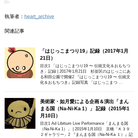
-
執筆者：
heart_archive
関連記事
「はじっこまつり19」記録（2017年1月
21日）
目次1 「はじっこまつり19 〜 伝統文化＆おもちつ
き」記録 | 2017年1月21日 杉並区のはじっこにあ
る和田公園で開催2 『はじっこまつり19 〜 伝統文
化＆おもちつき』記録写真 「はじっこまつ …
美術家・如月愛による企画＆演出「まん
まる国（Na-Ni-Ka 1）」 記録（2015年1
月10日）
目次1 Ad Libitium Live Performance「まんまる国
（Na-Ni-Ka 1）」 | 2015年1月10日 京橋「Ｋ３９
２ギャラリー」2 『まんまる国（Na-Ni-Ka １）』記