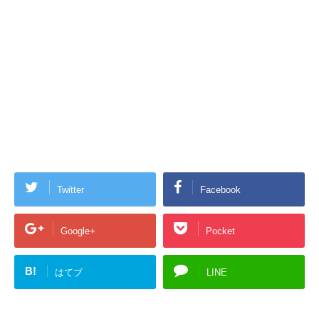
Twitter
Facebook
Google+
Pocket
B!
はてブ
LINE