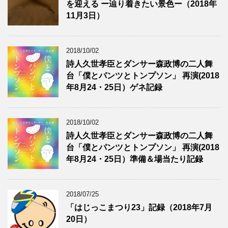
を迎える ー辿り着きたい景色ー（2018年
11月3日）
2018/10/02
詩人久世孝臣とダンサー森政博の二人舞
台「僕とパンツとトンプソン」 再演(2018
年8月24・25日）ゲネ記録
2018/10/02
詩人久世孝臣とダンサー森政博の二人舞
台「僕とパンツとトンプソン」 再演(2018
年8月24・25日）準備＆場当たり記録
2018/07/25
「はじっこまつり23」記録（2018年7月
20日）