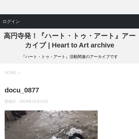
ログイン
高円寺発！『ハート・トゥ・アート』アー
カイブ | Heart to Art archive
『ハート・トゥ・アート』活動関連のアーカイブです
HOME
>
docu_0877
投稿日：
2018年11月10日