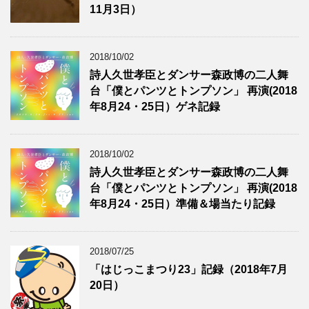
11月3日）
2018/10/02
詩人久世孝臣とダンサー森政博の二人舞
台「僕とパンツとトンプソン」 再演(2018
年8月24・25日）ゲネ記録
2018/10/02
詩人久世孝臣とダンサー森政博の二人舞
台「僕とパンツとトンプソン」 再演(2018
年8月24・25日）準備＆場当たり記録
2018/07/25
「はじっこまつり23」記録（2018年7月
20日）