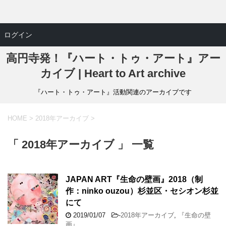
ログイン
高円寺発！『ハート・トゥ・アート』アー
カイブ | Heart to Art archive
『ハート・トゥ・アート』活動関連のアーカイブです
HOME
>
2018年アーカイブ
>
「 2018年アーカイブ 」 一覧
JAPAN ART『生命の壁画』2018（制
作：ninko ouzou）杉並区・セシオン杉並
にて
2019/01/07
-
2018年アーカイブ
,
『生命の壁
画』