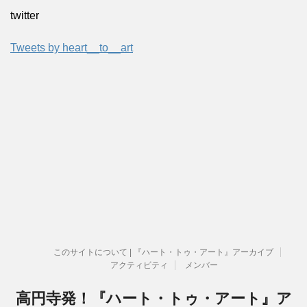
twitter
Tweets by heart__to__art
このサイトについて | 『ハート・トゥ・アート』アーカイブ
アクティビティ
メンバー
高円寺発！『ハート・トゥ・アート』ア