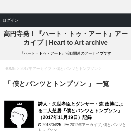
ログイン
高円寺発！『ハート・トゥ・アート』アー
カイブ | Heart to Art archive
『ハート・トゥ・アート』活動関連のアーカイブです
HOME
>
2017年アーカイブ
>
僕とパンツとトンプソン
>
「 僕とパンツとトンプソン 」 一覧
詩人・久世孝臣とダンサー・森 政博によ
る二人芝居『僕とパンツとトンプソン』
（2017年11月19日）記録
2018/04/25
-
2017年アーカイブ
,
僕とパンツと
トンプソン