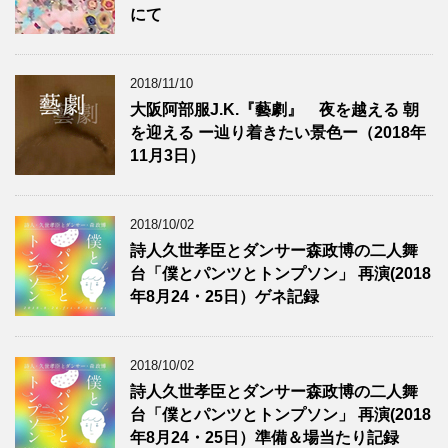
にて
2018/11/10
大阪阿部服J.K.『藝劇』 夜を越える 朝
を迎える ー辿り着きたい景色ー（2018年
11月3日）
2018/10/02
詩人久世孝臣とダンサー森政博の二人舞
台「僕とパンツとトンプソン」 再演(2018
年8月24・25日）ゲネ記録
2018/10/02
詩人久世孝臣とダンサー森政博の二人舞
台「僕とパンツとトンプソン」 再演(2018
年8月24・25日）準備＆場当たり記録