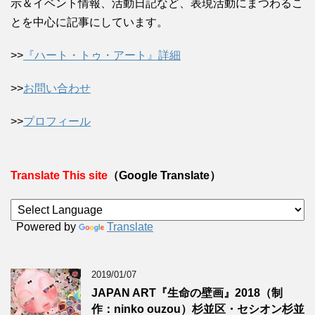
示＆イベント情報、活動日記など、表現活動にまつわるこ
とを中心に記事にしています。
>>
『ハート・トゥ・アート』詳細
>>
お問い合わせ
>>
プロフィール
Translate This site
（Google Translate）
Powered by
Translate
2019/01/07
JAPAN ART『生命の壁画』2018（制
作：ninko ouzou）杉並区・セシオン杉並