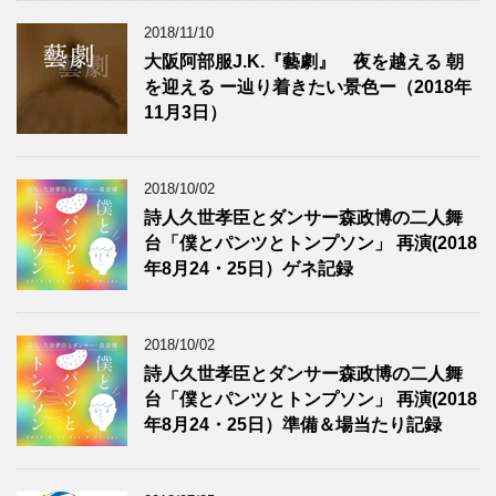
2018/11/10
大阪阿部服J.K.『藝劇』 夜を越える 朝
を迎える ー辿り着きたい景色ー（2018年
11月3日）
2018/10/02
詩人久世孝臣とダンサー森政博の二人舞
台「僕とパンツとトンプソン」 再演(2018
年8月24・25日）ゲネ記録
2018/10/02
詩人久世孝臣とダンサー森政博の二人舞
台「僕とパンツとトンプソン」 再演(2018
年8月24・25日）準備＆場当たり記録