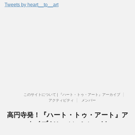
Tweets by heart__to__art
このサイトについて | 『ハート・トゥ・アート』アーカイブ
アクティビティ
メンバー
高円寺発！『ハート・トゥ・アート』ア
ーカイブ | Heart to Art archive