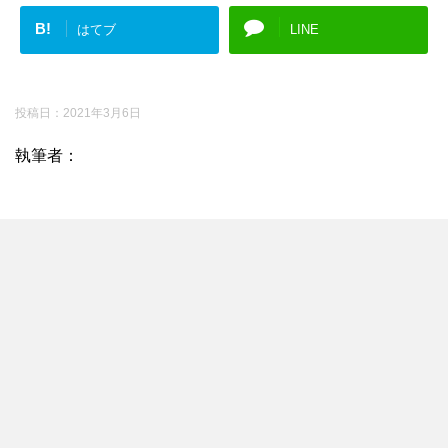
B!
はてブ
LINE
投稿日：
2021年3月6日
執筆者：